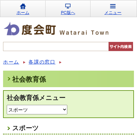
ホーム
PC版へ
メニュー
ホーム
各課の窓口
社会教育係
社会教育係メニュー
スポーツ