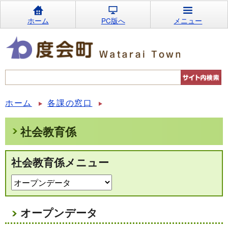
ホーム
PC版へ
メニュー
ホーム
各課の窓口
社会教育係
社会教育係メニュー
オープンデータ