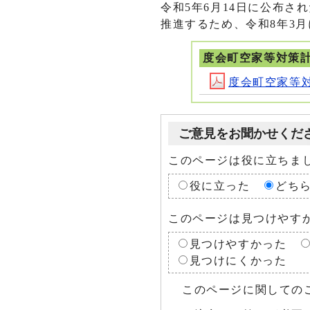
令和5年6月14日に公布
推進するため、令和8年3
度会町空家等対策計
度会町空家等対策計
ご意見をお聞かせくだ
このページは役に立ちま
役に立った
どち
このページは見つけやす
見つけやすかった
見つけにくかった
このページに関しての