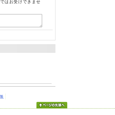
らではお受けできませ
等