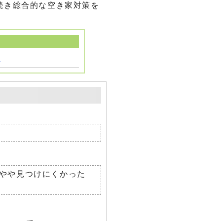
続き総合的な空き家対策を
)
やや見つけにくかった