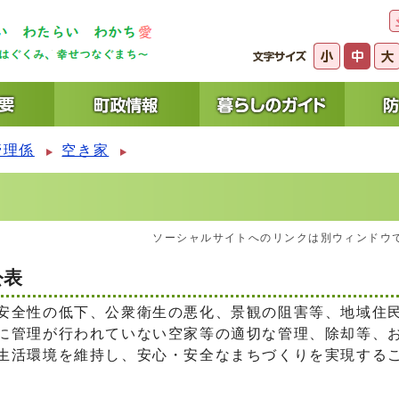
管理係
空き家
ソーシャルサイトへのリンクは別ウィンドウ
公表
安全性の低下、公衆衛生の悪化、景観の阻害等、地域住
に管理が行われていない空家等の適切な管理、除却等、
生活環境を維持し、安心・安全なまちづくりを実現する