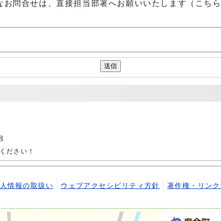
なお問合せは、直接担当部署へお願いいたします（こち
8
ください！
個人情報の取扱い
ウェブアクセシビリティ方針
著作権・リンク