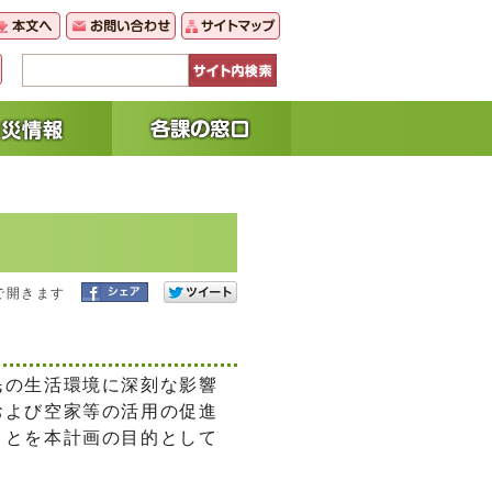
で開きます
民の生活環境に深刻な影響
および空家等の活用の促進
ことを本計画の目的として