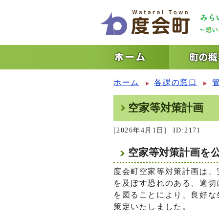
ホーム
各課の窓口
空家等対策計画
[2026年4月1日]
ID:2171
空家等対策計画を
度会町空家等対策計画は、
を及ぼす恐れのある、適切
を図ることにより、良好な
策定いたしました。