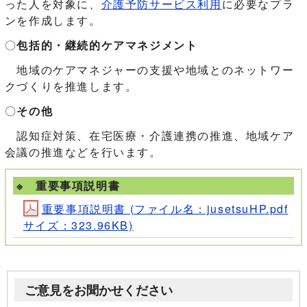
った人を対象に、
介護予防サービス利用
に必要なプラ
ンを作成します。
〇
包括的・継続的ケアマネジメント
地域のケアマネジャーの支援や地域とのネットワー
クづくりを推進します。
〇
その他
認知症対策、在宅医療・介護連携の推進、地域ケア
会議の推進などを行います。
※ 重要事項説明書
重要事項説明書 (ファイル名：jusetsuHP.pdf
サイズ：323.96KB)
ご意見をお聞かせください