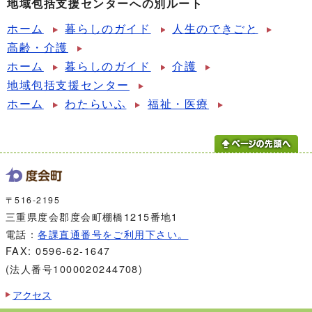
地域包括支援センターへの別ルート
ホーム
暮らしのガイド
人生のできごと
高齢・介護
ホーム
暮らしのガイド
介護
地域包括支援センター
ホーム
わたらいふ
福祉・医療
〒516-2195
三重県度会郡度会町棚橋1215番地1
電話：
各課直通番号をご利用下さい。
FAX: 0596-62-1647
(法人番号1000020244708)
アクセス