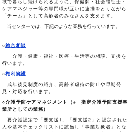
域で暮らし続けられるように、保健師・社会福祉士・
ケアマネジャー等の専門職が互いに連携をとりながら
「チーム」として高齢者のみなさんを支えます。
当センターでは、下記のような業務を行っています。
○
総合相談
介護・健康・福祉・医療・生活等の相談、支援を
行います。
○
権利擁護
成年後見制度の紹介、高齢者虐待の防止や早期発
見・対応を行います。
○
介護予防ケアマネジメント（※ 指定介護予防支援事
業所としての業務
)
要介護認定で「要支援1」「要支援2」と認定された
人や基本チェックリストに該当し「事業対象者」とな