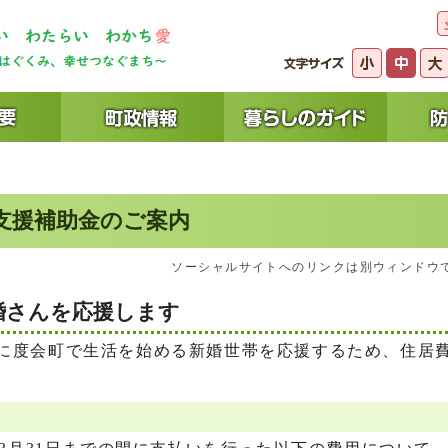
支援補助金のご案内
ソーシャルサイトへのリンクは別ウィンドウ
婚さんを応援します
に度会町で生活を始める新婚世帯を応援するため、住居