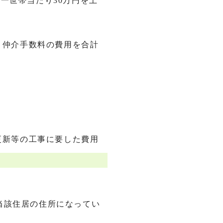
、一世帯当たり30万円を上
、仲介手数料の費用を合計
更新等の工事に要した費用
当該住居の住所になってい