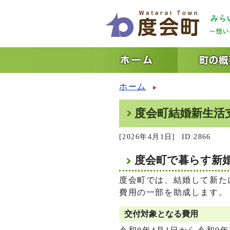
ホーム
度会町結婚新生活
[2026年4月1日]
ID:2866
度会町で暮らす新
度会町では、結婚して新た
費用の一部を助成します。
交付対象となる費用