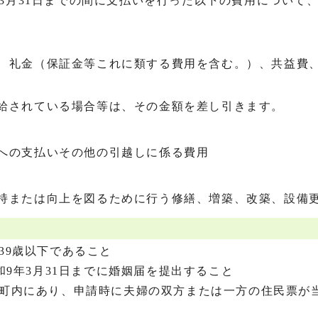
年3月31日までの間に支払いを行った以下の費用について
、礼金（保証金等これに類する費用を含む。）、共益費
給されている場合等は、その金額を差し引きます。
への支払いその他の引越しに係る費用
持または向上を図るために行う修繕、増築、改築、設備
39歳以下であること
和9年3月31日までに婚姻届を提出すること
町内にあり、申請時に夫婦の双方または一方の住民票が