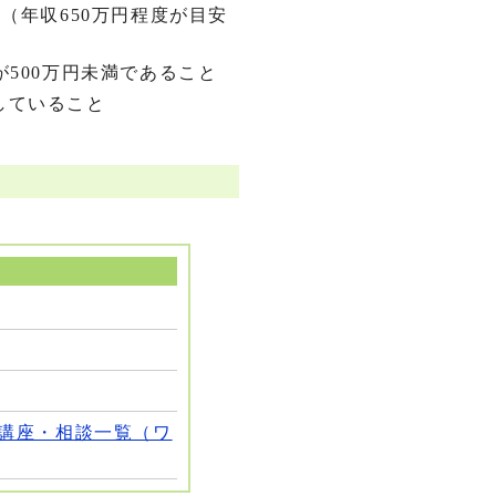
（年収650万円程度が目安
500万円未満であること
していること
講座・相談一覧（ワ