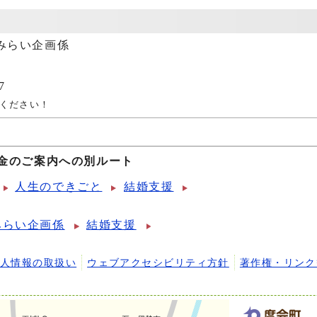
みらい企画係
7
ください！
金のご案内への別ルート
人生のできごと
結婚支援
みらい企画係
結婚支援
個人情報の取扱い
ウェブアクセシビリティ方針
著作権・リンク