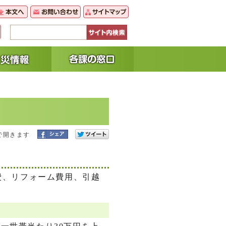
で開きます
費、リフォーム費用、引越