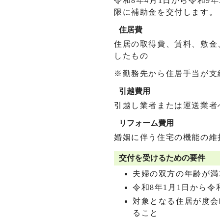
令和8年4月1日から令和9
限に補助金を交付します。
住居費
住居の取得費、賃料、敷金
したもの
※勤務先から住居手当が支
引越費用
引越し業者または運送業者
リフォーム費用
婚姻に伴う住宅の機能の維
交付を受けるための要件
夫婦の双方の年齢が満
令和8年1月1日から令
対象となる住居が度会
ること